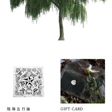
陰 陽 五 行 論
GIFT CARD